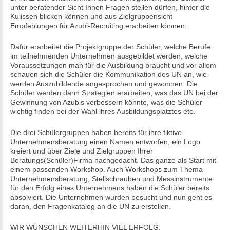
unter beratender Sicht Ihnen Fragen stellen dürfen, hinter die
Kulissen blicken können und aus Zielgruppensicht
Empfehlungen für Azubi-Recruiting erarbeiten können.
Dafür erarbeitet die Projektgruppe der Schüler, welche Berufe
im teilnehmenden Unternehmen ausgebildet werden, welche
Voraussetzungen man für die Ausbildung braucht und vor allem
schauen sich die Schüler die Kommunikation des UN an, wie
werden Auszubildende angesprochen und gewonnen. Die
Schüler werden dann Strategien erarbeiten, was das UN bei der
Gewinnung von Azubis verbessern könnte, was die Schüler
wichtig finden bei der Wahl ihres Ausbildungsplatztes etc.
Die drei Schülergruppen haben bereits für ihre fiktive
Unternehmensberatung einen Namen entworfen, ein Logo
kreiert und über Ziele und Zielgruppen Ihrer
Beratungs(Schüler)Firma nachgedacht. Das ganze als Start mit
einem passenden Workshop. Auch Workshops zum Thema
Unternehmensberatung, Stellschrauben und Messinstrumente
für den Erfolg eines Unternehmens haben die Schüler bereits
absolviert. Die Unternehmen wurden besucht und nun geht es
daran, den Fragenkatalog an die UN zu erstellen.
WIR WÜNSCHEN WEITERHIN VIEL ERFOLG.