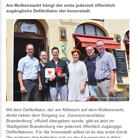
Am Molkenmarkt hängt der erste jederzeit öffentlich
zugängliche Defibrillator der Innenstadt
Mit dem Defibrillator, der am Mittwoch auf dem Molkenmarkt,
direkt neben dem Eingang zur „Genussmanufaktur
Brandenburg“ offiziell übergeben wurde, gibt es jetzt im
Stadtgebiet Brandenburg vier jederzeit öffentlich zugängige
Defibrillatoren. Für die Innenstadt selbst ist es das erste Gerät.
Die anderen drei befinden sich an der Feuerwache in Klein