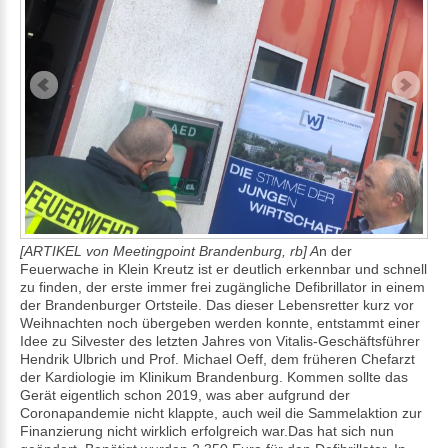
[ARTIKEL von Meetingpoint Brandenburg, rb] A
n der
Feuerwache in Klein Kreutz ist er deutlich erkennbar und schnell
zu finden, der erste immer frei zugängliche Defibrillator in einem
der Brandenburger Ortsteile. Das dieser Lebensretter kurz vor
Weihnachten noch übergeben werden konnte, entstammt einer
Idee zu Silvester des letzten Jahres von Vitalis-Geschäftsführer
Hendrik Ulbrich und Prof. Michael Oeff, dem früheren Chefarzt
der Kardiologie im Klinikum Brandenburg. Kommen sollte das
Gerät eigentlich schon 2019, was aber aufgrund der
Coronapandemie nicht klappte, auch weil die Sammelaktion zur
Finanzierung nicht wirklich erfolgreich war.Das hat sich nun