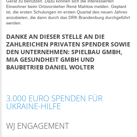
Gerät zu benutzen. Dazu können sich die interessierten
Einwohner beim Ortsvorsteher René Mahlow melden. Geplant
ist, die ersten Schulungen im ersten Quartal des neuen Jahres
anzubieten, die dann durch das DRK Brandenburg durchgeführt
werden.
DANKE AN DIESER STELLE AN DIE
ZAHLREICHEN PRIVATEN SPENDER SOWIE
DEN UNTERNEHMEN:
SPIELBAU GMBH,
MIA GESUNDHEIT GMBH UND
BAUBETRIEB DANIEL WOLTER
3.000 EURO SPENDEN FÜR
UKRAINE-HILFE
WJ ENGAGEMENT