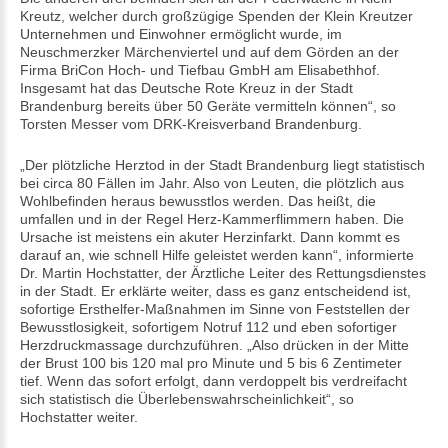
Kreutz, welcher durch großzügige Spenden der Klein Kreutzer
Unternehmen und Einwohner ermöglicht wurde, im
Neuschmerzker Märchenviertel und auf dem Görden an der
Firma BriCon Hoch- und Tiefbau GmbH am Elisabethhof.
Insgesamt hat das Deutsche Rote Kreuz in der Stadt
Brandenburg bereits über 50 Geräte vermitteln können“, so
Torsten Messer vom DRK-Kreisverband Brandenburg.
„Der plötzliche Herztod in der Stadt Brandenburg liegt statistisch
bei circa 80 Fällen im Jahr. Also von Leuten, die plötzlich aus
Wohlbefinden heraus bewusstlos werden. Das heißt, die
umfallen und in der Regel Herz-Kammerflimmern haben. Die
Ursache ist meistens ein akuter Herzinfarkt. Dann kommt es
darauf an, wie schnell Hilfe geleistet werden kann“, informierte
Dr. Martin Hochstatter, der Ärztliche Leiter des Rettungsdienstes
in der Stadt. Er erklärte weiter, dass es ganz entscheidend ist,
sofortige Ersthelfer-Maßnahmen im Sinne von Feststellen der
Bewusstlosigkeit, sofortigem Notruf 112 und eben sofortiger
Herzdruckmassage durchzuführen. „Also drücken in der Mitte
der Brust 100 bis 120 mal pro Minute und 5 bis 6 Zentimeter
tief. Wenn das sofort erfolgt, dann verdoppelt bis verdreifacht
sich statistisch die Überlebenswahrscheinlichkeit“, so
Hochstatter weiter.