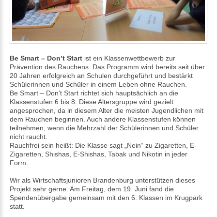
Be Smart – Don’t Start
ist ein Klassenwettbewerb zur
Prävention des Rauchens. Das Programm wird bereits seit über
20 Jahren erfolgreich an Schulen durchgeführt und bestärkt
Schülerinnen und Schüler in einem Leben ohne Rauchen.
Be Smart – Don’t Start richtet sich hauptsächlich an die
Klassenstufen 6 bis 8. Diese Altersgruppe wird gezielt
angesprochen, da in diesem Alter die meisten Jugendlichen mit
dem Rauchen beginnen. Auch andere Klassenstufen können
teilnehmen, wenn die Mehrzahl der Schülerinnen und Schüler
nicht raucht.
Rauchfrei sein heißt: Die Klasse sagt „Nein“ zu Zigaretten, E-
Zigaretten, Shishas, E-Shishas, Tabak und Nikotin in jeder
Form.
Wir als Wirtschaftsjunioren Brandenburg unterstützen dieses
Projekt sehr gerne. Am Freitag, dem 19. Juni fand die
Spendenübergabe gemeinsam mit den 6. Klassen im Krugpark
statt.