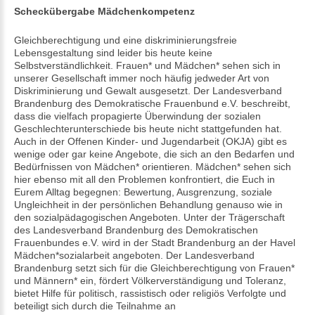
Scheckübergabe Mädchenkompetenz
Gleichberechtigung und eine diskriminierungsfreie
Lebensgestaltung sind leider bis heute keine
Selbstverständlichkeit. Frauen* und Mädchen* sehen sich in
unserer Gesellschaft immer noch häufig jedweder Art von
Diskriminierung und Gewalt ausgesetzt. Der Landesverband
Brandenburg des Demokratische Frauenbund e.V. beschreibt,
dass die vielfach propagierte Überwindung der sozialen
Geschlechterunterschiede bis heute nicht stattgefunden hat.
Auch in der Offenen Kinder- und Jugendarbeit (OKJA) gibt es
wenige oder gar keine Angebote, die sich an den Bedarfen und
Bedürfnissen von Mädchen* orientieren. Mädchen* sehen sich
hier ebenso mit all den Problemen konfrontiert, die Euch in
Eurem Alltag begegnen: Bewertung, Ausgrenzung, soziale
Ungleichheit in der persönlichen Behandlung genauso wie in
den sozialpädagogischen Angeboten. Unter der Trägerschaft
des Landesverband Brandenburg des Demokratischen
Frauenbundes e.V. wird in der Stadt Brandenburg an der Havel
Mädchen*sozialarbeit angeboten. Der Landesverband
Brandenburg setzt sich für die Gleichberechtigung von Frauen*
und Männern* ein, fördert Völkerverständigung und Toleranz,
bietet Hilfe für politisch, rassistisch oder religiös Verfolgte und
beteiligt sich durch die Teilnahme an