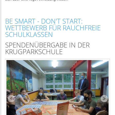
BE SMART - DON'T START:
WETTBEWERB FÜR RAUCHFREIE
SCHULKLASSEN
SPENDENÜBERGABE IN DER
KRUGPARKSCHULE