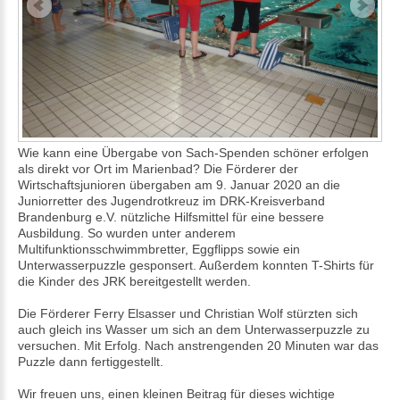
Wie kann eine Übergabe von Sach-Spenden schöner erfolgen
als direkt vor Ort im Marienbad? Die Förderer der
Wirtschaftsjunioren übergaben am 9. Januar 2020 an die
Juniorretter des Jugendrotkreuz im DRK-Kreisverband
Brandenburg e.V. nützliche Hilfsmittel für eine bessere
Ausbildung. So wurden unter anderem
Multifunktionsschwimmbretter, Eggflipps sowie ein
Unterwasserpuzzle gesponsert. Außerdem konnten T-Shirts für
die Kinder des JRK bereitgestellt werden.
Die Förderer Ferry Elsasser und Christian Wolf stürzten sich
auch gleich ins Wasser um sich an dem Unterwasserpuzzle zu
versuchen. Mit Erfolg. Nach anstrengenden 20 Minuten war das
Puzzle dann fertiggestellt.
Wir freuen uns, einen kleinen Beitrag für dieses wichtige