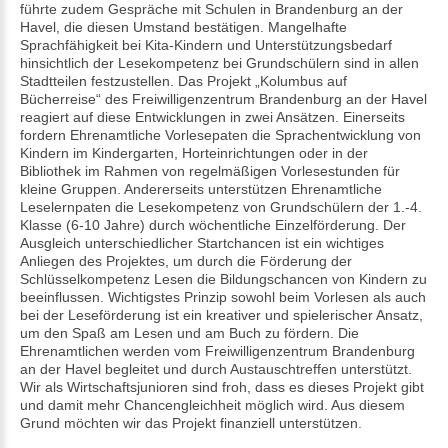
führte zudem Gespräche mit Schulen in Brandenburg an der
Havel, die diesen Umstand bestätigen. Mangelhafte
Sprachfähigkeit bei Kita-Kindern und Unterstützungsbedarf
hinsichtlich der Lesekompetenz bei Grundschülern sind in allen
Stadtteilen festzustellen. Das Projekt „Kolumbus auf
Bücherreise“ des Freiwilligenzentrum Brandenburg an der Havel
reagiert auf diese Entwicklungen in zwei Ansätzen. Einerseits
fordern Ehrenamtliche Vorlesepaten die Sprachentwicklung von
Kindern im Kindergarten, Horteinrichtungen oder in der
Bibliothek im Rahmen von regelmäßigen Vorlesestunden für
kleine Gruppen. Andererseits unterstützen Ehrenamtliche
Leselernpaten die Lesekompetenz von Grundschülern der 1.-4.
Klasse (6-10 Jahre) durch wöchentliche Einzelförderung. Der
Ausgleich unterschiedlicher Startchancen ist ein wichtiges
Anliegen des Projektes, um durch die Förderung der
Schlüsselkompetenz Lesen die Bildungschancen von Kindern zu
beeinflussen. Wichtigstes Prinzip sowohl beim Vorlesen als auch
bei der Leseförderung ist ein kreativer und spielerischer Ansatz,
um den Spaß am Lesen und am Buch zu fördern. Die
Ehrenamtlichen werden vom Freiwilligenzentrum Brandenburg
an der Havel begleitet und durch Austauschtreffen unterstützt.
Wir als Wirtschaftsjunioren sind froh, dass es dieses Projekt gibt
und damit mehr Chancengleichheit möglich wird. Aus diesem
Grund möchten wir das Projekt finanziell unterstützen.