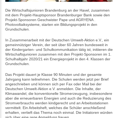
Die Wirtschaftsjunioren Brandenburg an der Havel, zusammen
mit dem Projekt-Hauptsponsor
Brandenburger Bank
sowie den
Projekt-Sponsoren
Geschwister Pape
und
AGRYENA .
Photovoltaiksysteme
, starten ein Bildungsprojekt in den
Grundschulen.
In Zusammenarbeit mit der
Deutschen Umwelt-Aktion e.V.
, ein
gemeinnütziger Verein, der seit über 60 Jahren bundesweit in
der Kindergarten- und Schulkommunikation tätig ist, initiieren die
Wirtschaftsjunioren zusammen mit den Projekt-Sponsoren im 1.
Schulhalbjahr 2020/21 ein Energieprojekt in den 4. Klassen der
Grundschulen.
Das Projekt dauert je Klasse 90 Minuten und der gesamte
Jahrgang kann teilnehmen. Die Schulen werden jetzt per Brief
angeschrieben und können sich per Fax oder Mail bei der
Deutschen Umwelt-Aktion e.V. anmelden. Die Inhalte, der
Klimawandel, die konventionelle Stromerzeugung, insbesondere
aber die erneuerbaren Energien und auch die Reduzierung des
Stromverbrauchs werden kindgerecht und an Arbeitsstationen
vermittelt. Ein Arbeitsheft, welches die Schüler anschließend
erhalten, vertieft das Thema noch einmal. Die Initiatoren würden
sich über eine rege Anmeldung freuen.