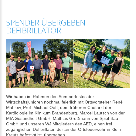
SPENDER ÜBERGEBEN
DEFIBRILLATOR
Wir haben im Rahmen des Sommerfestes der
Wirtschaftsjunioren nochmal feierlich mit Ortsvorsteher René
Mahlow, Prof. Michael Oeff, dem früheren Chefarzt der
Kardiologie im Klinikum Brandenburg, Marcel Lautsch von der
MIA Gesundheit GmbH
, Mathias Großmann von
Spiel-Bau
GmbH
und unseren WJ Mitgliedern den AED, einen frei
zugänglichen Defibrillator, der an der Ortsfeuerwehr in Klein
Kreutz befestigt ist, übergeben.