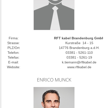
Firma:
RFT kabel Brandenburg GmbH
Strasse:
Kurstraße 14 - 15
PLZ/Ort
14776 Brandenburg a.d.H.
Telefon:
03381 - 5261-110
Telefax:
03381 - 5261-19
E-mail:
k.tiemann@rftkabel.de
Website:
www.rftkabel.de
ENRICO MUNCK