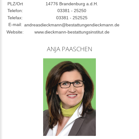
PLZ/Ort
14776 Brandenburg a.d.H.
Telefon:
03381 - 25250
Telefax:
03381 - 252525
E-mail:
andreasdieckmann@bestattungendieckmann.de
Website:
www.dieckmann-bestattungsinstitut.de
ANJA PAASCHEN