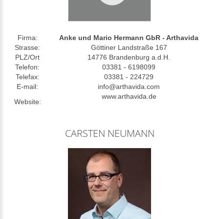
Firma:
Anke und Mario Hermann GbR - Arthavida
Strasse:
Göttiner Landstraße 167
PLZ/Ort
14776 Brandenburg a.d.H.
Telefon:
03381 - 6198099
Telefax:
03381 - 224729
E-mail:
info@arthavida.com
www.arthavida.de
Website:
CARSTEN NEUMANN