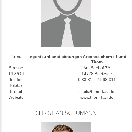
Firma:
Ingenieurdienstleistungen Arbeitssicherheit und B
Thom
Strasse:
Am Seehof 7A
PLZ/Ort
14778 Beetzsee
Telefon:
0 33 81 – 79 98 311
Telefax:
E-mail:
mail@thom-fasi.de
Website:
www.thom-fasi.de
CHRISTIAN SCHUMANN