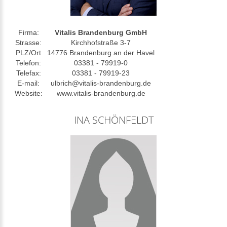
Firma:
Vitalis Brandenburg GmbH
Strasse:
Kirchhofstraße 3-7
PLZ/Ort
14776 Brandenburg an der Havel
Telefon:
03381 - 79919-0
Telefax:
03381 - 79919-23
E-mail:
ulbrich@vitalis-brandenburg.de
Website:
www.vitalis-brandenburg.de
INA SCHÖNFELDT