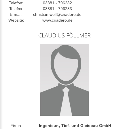
Telefon:
03381 - 796282
Telefax:
03381 - 796283
E-mail:
christian.wolf@criadero.de
Website:
www.criadero.de
CLAUDIUS FÖLLMER
Firma:
Ingenieur-, Tief- und Gleisbau GmbH