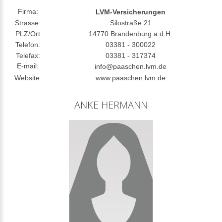
Firma:
LVM-Versicherungen
Strasse:
Silostraße 21
PLZ/Ort
14770 Brandenburg a.d.H.
Telefon:
03381 - 300022
Telefax:
03381 - 317374
E-mail:
info@paaschen.lvm.de
Website:
www.paaschen.lvm.de
ANKE HERMANN