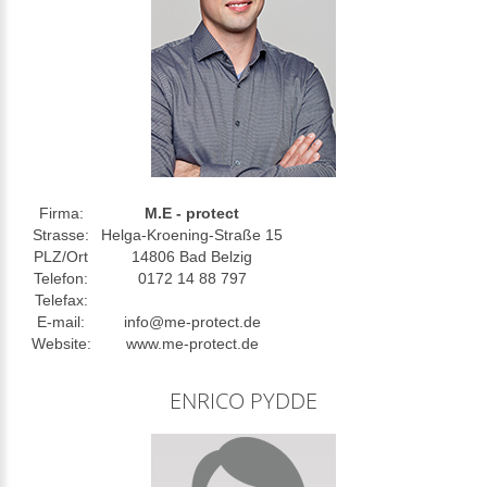
Firma:
M.E - protect
Strasse:
Helga-Kroening-Straße 15
PLZ/Ort
14806 Bad Belzig
Telefon:
0172 14 88 797
Telefax:
E-mail:
info@me-protect.de
Website:
www.me-protect.de
ENRICO PYDDE