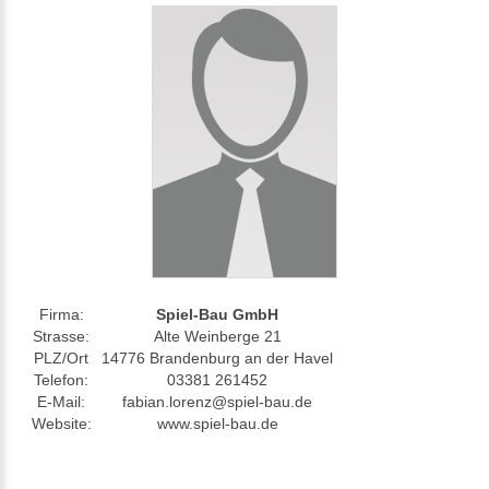
Firma:
Spiel-Bau GmbH
Strasse:
Alte Weinberge 21
PLZ/Ort
14776 Brandenburg an der Havel
Telefon:
03381 261452
E-Mail:
fabian.lorenz@spiel-bau.de
Website:
www.spiel-bau.de