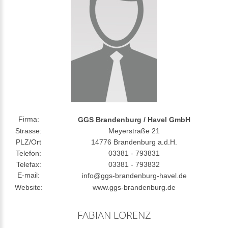
Firma:
GGS Brandenburg / Havel GmbH
Strasse:
Meyerstraße 21
PLZ/Ort
14776 Brandenburg a.d.H.
Telefon:
03381 - 793831
Telefax:
03381 - 793832
E-mail:
info@ggs-brandenburg-havel.de
Website:
www.ggs-brandenburg.de
FABIAN LORENZ