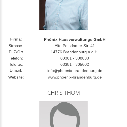
Firma:
Phönix Hausverwaltungs GmbH
Strasse:
Alte Potsdamer Str. 41
PLZ/Ort
14776 Brandenburg a.d.H.
Telefon:
03381 - 308830
Telefax:
03381 - 305602
E-mail:
info@phoenix-brandenburg.de
Website:
www.phoenix-brandenburg.de
CHRIS THOM