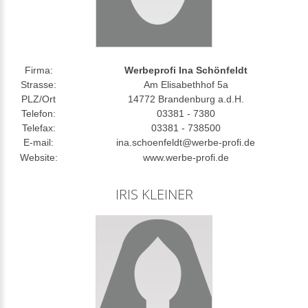
Firma:
Werbeprofi Ina Schönfeldt
Strasse:
Am Elisabethhof 5a
PLZ/Ort
14772 Brandenburg a.d.H.
Telefon:
03381 - 7380
Telefax:
03381 - 738500
E-mail:
ina.schoenfeldt@werbe-profi.de
Website:
www.werbe-profi.de
IRIS KLEINER