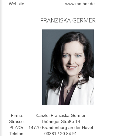
Website:
www.mothor.de
FRANZISKA GERMER
Firma:
Kanzlei Franziska Germer
Strasse:
Thüringer Straße 14
PLZ/Ort
14770 Brandenburg an der Havel
Telefon:
03381 / 20 84 91