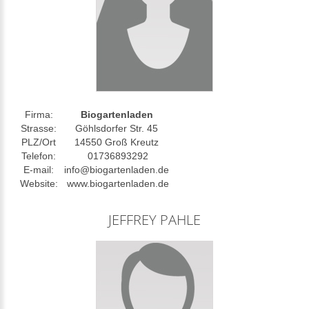
Firma:
Biogartenladen
Strasse:
Göhlsdorfer Str. 45
PLZ/Ort
14550 Groß Kreutz
Telefon:
01736893292
E-mail:
info@biogartenladen.de
Website:
www.biogartenladen.de
JEFFREY PAHLE