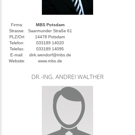
Firma:
MBS Potsdam
Strasse:
Saarmunder Straße 61
PLZ/Ort
14478 Potsdam
Telefon:
033189 14020
Telefax:
033189 14095
E-mail:
dirk.wendorf@mbs.de
Website:
www.mbs.de
DR.-ING. ANDREI WALTHER