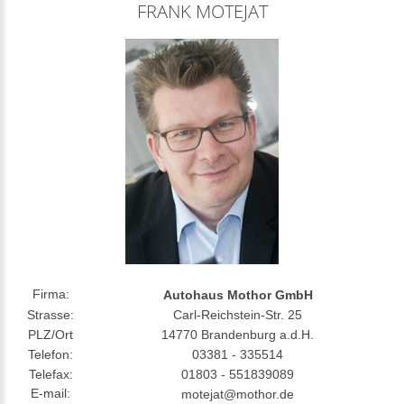
FRANK MOTEJAT
Firma:
Autohaus Mothor GmbH
Strasse:
Carl-Reichstein-Str. 25
PLZ/Ort
14770 Brandenburg a.d.H.
Telefon:
03381 - 335514
Telefax:
01803 - 551839089
E-mail:
motejat@mothor.de