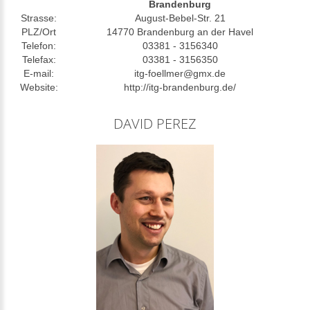
Brandenburg
Strasse:
August-Bebel-Str. 21
PLZ/Ort
14770 Brandenburg an der Havel
Telefon:
03381 - 3156340
Telefax:
03381 - 3156350
E-mail:
itg-foellmer@gmx.de
Website:
http://itg-brandenburg.de/
DAVID PEREZ