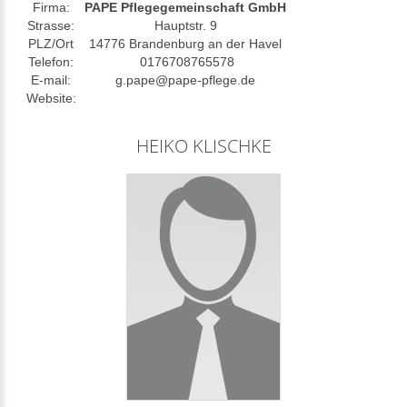
Firma:
PAPE Pflegegemeinschaft GmbH
Strasse:
Hauptstr. 9
PLZ/Ort
14776 Brandenburg an der Havel
Telefon:
0176708765578
E-mail:
g.pape@pape-pflege.de
Website:
HEIKO KLISCHKE