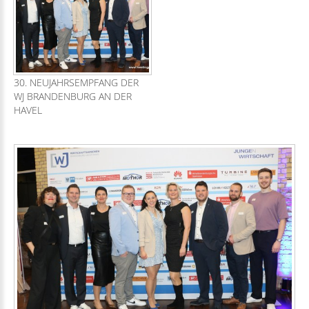
30. NEUJAHRSEMPFANG DER
WJ BRANDENBURG AN DER
HAVEL