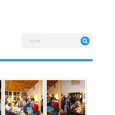
Suchen
...