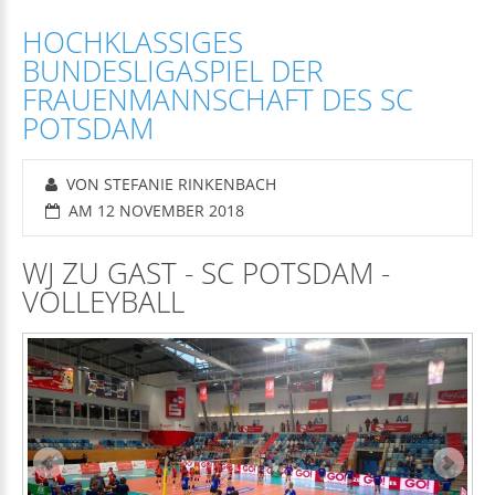
HOCHKLASSIGES
BUNDESLIGASPIEL DER
FRAUENMANNSCHAFT DES SC
POTSDAM
VON STEFANIE RINKENBACH
AM 12 NOVEMBER 2018
WJ ZU GAST - SC POTSDAM -
VOLLEYBALL