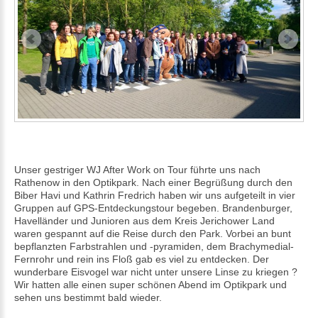
Unser gestriger WJ After Work on Tour führte uns nach
Rathenow in den Optikpark. Nach einer Begrüßung durch den
Biber Havi und Kathrin Fredrich haben wir uns aufgeteilt in vier
Gruppen auf GPS-Entdeckungstour begeben. Brandenburger,
Havelländer und Junioren aus dem Kreis Jerichower Land
waren gespannt auf die Reise durch den Park. Vorbei an bunt
bepflanzten Farbstrahlen und -pyramiden, dem Brachymedial-
Fernrohr und rein ins Floß gab es viel zu entdecken. Der
wunderbare Eisvogel war nicht unter unsere Linse zu kriegen ?
Wir hatten alle einen super schönen Abend im Optikpark und
sehen uns bestimmt bald wieder.