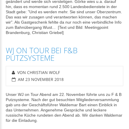
geändert und werde sich verstetigen. Görke wies u.a. darauf
hin, dass es momentan rund 2.500 Landesbedienstete in der
Stadt gebe: "Und es werden mehr. Sie sind unser Oberzentrum.
Das was wir zusagen und verantworten können, das machen
wir". Als Gastgeschenk fehlte da nur noch eine verbindliche Info
zum Bahnübergang Wust... [Text und Bild: Meetingpoint
Brandenburg, Christian Griebel]
WJ ON TOUR BEI F&B
PUTZSYSTEME
VON CHRISTIAN WOLF
AM 23 NOVEMBER 2018
Unser WJ on Tour Abend am 22. November führte uns zu F & B
Putzsysteme. Nach der gut besuchten Mitgliederversammlung
gab uns der Geschäftsführer Waldemar Bart einen Einblick in
das Unternehmen. Angenehme Gespräche und leckere
russische Küche rundeten den Abend ab. Wir danken Waldemar
für die Einladung.