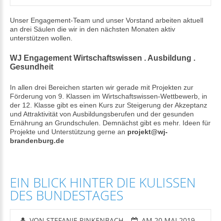
Unser Engagement-Team und unser Vorstand arbeiten aktuell
an drei Säulen die wir in den nächsten Monaten aktiv
unterstützen wollen.
WJ Engagement Wirtschaftswissen . Ausbildung .
Gesundheit
In allen drei Bereichen starten wir gerade mit Projekten zur
Förderung von 9. Klassen im Wirtschaftswissen-Wettbewerb, in
der 12. Klasse gibt es einen Kurs zur Steigerung der Akzeptanz
und Attraktivität von Ausbildungsberufen und der gesunden
Ernährung an Grundschulen. Demnächst gibt es mehr. Ideen für
Projekte und Unterstützung gerne an
projekt@wj-
brandenburg.de
EIN BLICK HINTER DIE KULISSEN
DES BUNDESTAGES
VON STEFANIE RINKENBACH
AM 20 MAI 2019