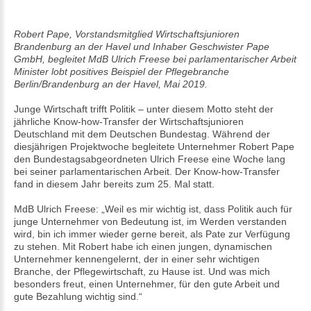
Robert Pape, Vorstandsmitglied Wirtschaftsjunioren
Brandenburg an der Havel und Inhaber Geschwister Pape
GmbH, begleitet MdB Ulrich Freese bei parlamentarischer Arbeit
Minister lobt positives Beispiel der Pflegebranche
Berlin/Brandenburg an der Havel, Mai 2019.
Junge Wirtschaft trifft Politik – unter diesem Motto steht der
jährliche Know-how-Transfer der Wirtschaftsjunioren
Deutschland mit dem Deutschen Bundestag. Während der
diesjährigen Projektwoche begleitete Unternehmer Robert Pape
den Bundestagsabgeordneten Ulrich Freese eine Woche lang
bei seiner parlamentarischen Arbeit. Der Know-how-Transfer
fand in diesem Jahr bereits zum 25. Mal statt.
MdB Ulrich Freese: „Weil es mir wichtig ist, dass Politik auch für
junge Unternehmer von Bedeutung ist, im Werden verstanden
wird, bin ich immer wieder gerne bereit, als Pate zur Verfügung
zu stehen. Mit Robert habe ich einen jungen, dynamischen
Unternehmer kennengelernt, der in einer sehr wichtigen
Branche, der Pflegewirtschaft, zu Hause ist. Und was mich
besonders freut, einen Unternehmer, für den gute Arbeit und
gute Bezahlung wichtig sind.“