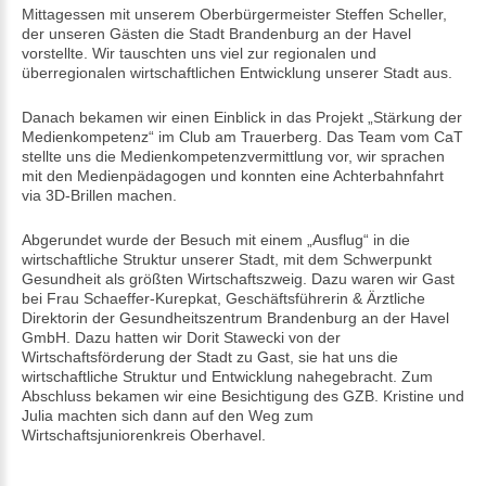
Mittagessen mit unserem Oberbürgermeister Steffen Scheller,
der unseren Gästen die Stadt Brandenburg an der Havel
vorstellte. Wir tauschten uns viel zur regionalen und
überregionalen wirtschaftlichen Entwicklung unserer Stadt aus.
Danach bekamen wir einen Einblick in das Projekt „Stärkung der
Medienkompetenz“ im Club am Trauerberg. Das Team vom CaT
stellte uns die Medienkompetenzvermittlung vor, wir sprachen
mit den Medienpädagogen und konnten eine Achterbahnfahrt
via 3D-Brillen machen.
Abgerundet wurde der Besuch mit einem „Ausflug“ in die
wirtschaftliche Struktur unserer Stadt, mit dem Schwerpunkt
Gesundheit als größten Wirtschaftszweig. Dazu waren wir Gast
bei Frau Schaeffer-Kurepkat, Geschäftsführerin & Ärztliche
Direktorin der Gesundheitszentrum Brandenburg an der Havel
GmbH. Dazu hatten wir Dorit Stawecki von der
Wirtschaftsförderung der Stadt zu Gast, sie hat uns die
wirtschaftliche Struktur und Entwicklung nahegebracht. Zum
Abschluss bekamen wir eine Besichtigung des GZB. Kristine und
Julia machten sich dann auf den Weg zum
Wirtschaftsjuniorenkreis Oberhavel.