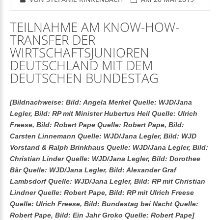
TEILNAHME AM KNOW-HOW-
TRANSFER DER
WIRTSCHAFTSJUNIOREN
DEUTSCHLAND MIT DEM
DEUTSCHEN BUNDESTAG
[Bildnachweise: Bild: Angela Merkel Quelle: WJD/Jana
Legler, Bild: RP mit Minister Hubertus Heil Quelle: Ulrich
Freese, Bild: Robert Pape Quelle: Robert Pape, Bild:
Carsten Linnemann Quelle: WJD/Jana Legler, Bild: WJD
Vorstand & Ralph Brinkhaus Quelle: WJD/Jana Legler, Bild:
Christian Linder Quelle: WJD/Jana Legler, Bild: Dorothee
Bär Quelle: WJD/Jana Legler, Bild: Alexander Graf
Lambsdorf Quelle: WJD/Jana Legler, Bild: RP mit Christian
Lindner Quelle: Robert Pape, Bild: RP mit Ulrich Freese
Quelle: Ulrich Freese, Bild: Bundestag bei Nacht Quelle:
Robert Pape, Bild: Ein Jahr Groko Quelle: Robert Pape]