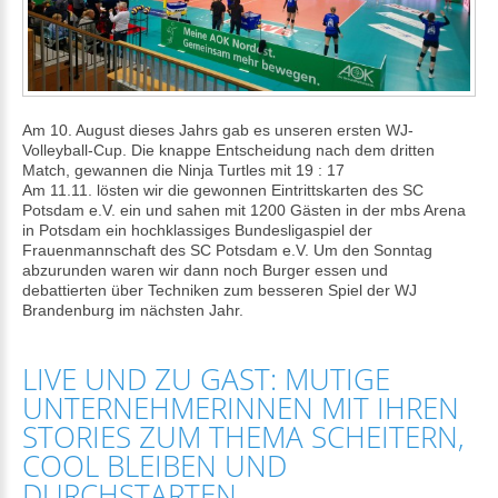
Am 10. August dieses Jahrs gab es unseren ersten WJ-
Volleyball-Cup. Die knappe Entscheidung nach dem dritten
Match, gewannen die Ninja Turtles mit 19 : 17
Am 11.11. lösten wir die gewonnen Eintrittskarten des SC
Potsdam e.V. ein und sahen mit 1200 Gästen in der mbs Arena
in Potsdam ein hochklassiges Bundesligaspiel der
Frauenmannschaft des SC Potsdam e.V. Um den Sonntag
abzurunden waren wir dann noch Burger essen und
debattierten über Techniken zum besseren Spiel der WJ
Brandenburg im nächsten Jahr.
LIVE UND ZU GAST: MUTIGE
UNTERNEHMERINNEN MIT IHREN
STORIES ZUM THEMA SCHEITERN,
COOL BLEIBEN UND
DURCHSTARTEN...