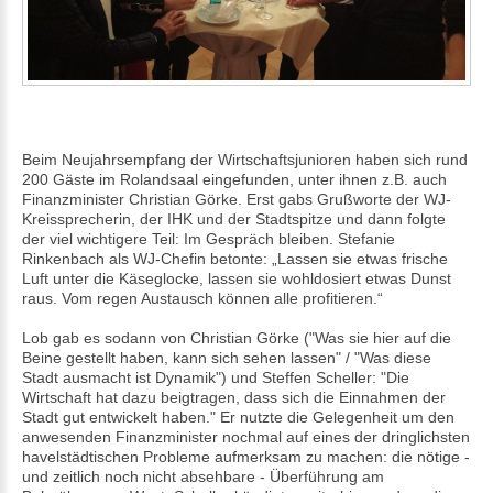
Beim Neujahrsempfang der Wirtschaftsjunioren haben sich rund
200 Gäste im Rolandsaal eingefunden, unter ihnen z.B. auch
Finanzminister Christian Görke. Erst gabs Grußworte der WJ-
Kreissprecherin, der IHK und der Stadtspitze und dann folgte
der viel wichtigere Teil: Im Gespräch bleiben. Stefanie
Rinkenbach als WJ-Chefin betonte: „Lassen sie etwas frische
Luft unter die Käseglocke, lassen sie wohldosiert etwas Dunst
raus. Vom regen Austausch können alle profitieren.“
Lob gab es sodann von Christian Görke ("Was sie hier auf die
Beine gestellt haben, kann sich sehen lassen" / "Was diese
Stadt ausmacht ist Dynamik") und Steffen Scheller: "Die
Wirtschaft hat dazu beigtragen, dass sich die Einnahmen der
Stadt gut entwickelt haben." Er nutzte die Gelegenheit um den
anwesenden Finanzminister nochmal auf eines der dringlichsten
havelstädtischen Probleme aufmerksam zu machen: die nötige -
und zeitlich noch nicht absehbare - Überführung am