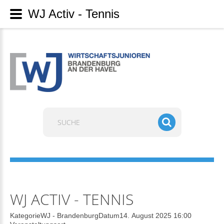
WJ Activ - Tennis
Suchen
...
WJ ACTIV - TENNIS
Kategorie
WJ - Brandenburg
Datum
14. August 2025
16:00