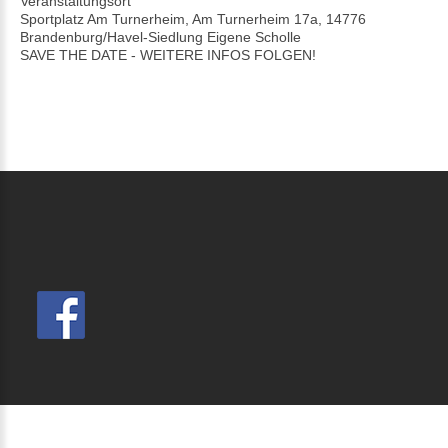
Veranstaltungsort
Sportplatz Am Turnerheim, Am Turnerheim 17a, 14776
Brandenburg/Havel-Siedlung Eigene Scholle
SAVE THE DATE - WEITERE INFOS FOLGEN!