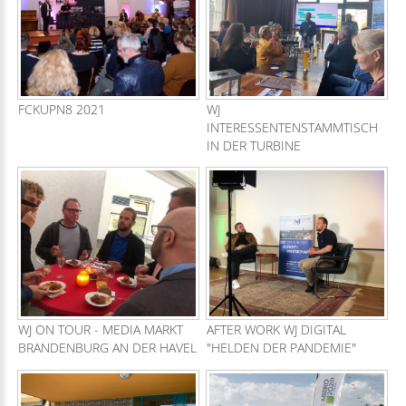
FCKUPN8 2021
WJ
INTERESSENTENSTAMMTISCH
IN DER TURBINE
WJ ON TOUR - MEDIA MARKT
AFTER WORK WJ DIGITAL
BRANDENBURG AN DER HAVEL
"HELDEN DER PANDEMIE"