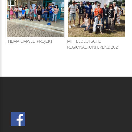
THEMA UMWELTPROJEKT
MITTELDEUTSCHE
REGIONALKONFERENZ 2021