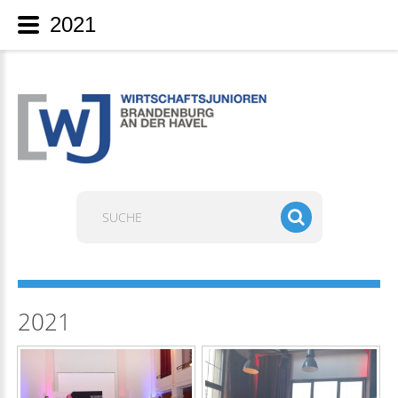
2021
Suchen
...
2021