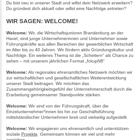
Du bist neu in unserer Stadt und willst dein Netzwerk erweitern?
Du gründest dich aktuell oder willst eine Nachfolge antreten?
WIR SAGEN: WELCOME!
Welcome:
Wir, die Wirtschaftsjunioren Brandenburg an der
Havel, sind junge Unternehmerinnen und Unternehmer sowie
Führungskräfte aus allen Bereichen der gewerblichen Wirtschaft
im Alter bis zu 40 Jahren. Wir fördern aktiv Gründungskultur und
Nachfolge. Ein weiteres Thema ist die „Scheitern“ als Chance zu
sehen – mit unserem jährlichen Format „fckupN8“
Welcome:
Als regionales ehrenamtliches Netzwerk möchten wir
zur wirtschaftlichen und gesellschaftlichen Weiterentwicklung
unserer Stadt beitragen. Wir möchten das
Zusammengehörigkeitsgefühl der Unternehmerschaft durch die
Erarbeitung gemeinsamer Standpunkte stärken.
Welcome:
Wir sind von der Führungskraft, über die
Einzelunternehmer*innen bis hin zur Geschäftsführung
mittelständischer Unternehmen breit und vielseitig aufgestellt.
Welcome:
Wir engagieren uns ehrenamtlich und unterstützen
soziale
Projekte
. Gemeinsam können wir viel und mehr
erreichen.