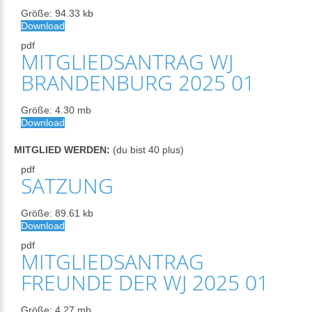
Größe:
94.33 kb
Download
pdf
MITGLIEDSANTRAG WJ
BRANDENBURG 2025 01
Größe:
4.30 mb
Download
MITGLIED WERDEN:
(du bist 40 plus)
pdf
SATZUNG
Größe:
89.61 kb
Download
pdf
MITGLIEDSANTRAG
FREUNDE DER WJ 2025 01
Größe:
4.27 mb