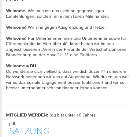
Welcome:
Wir messen uns nicht an gegenseitigen
Empfehlungen, sondern an einem fairen Miteinander.
Welcome:
Wir sind gegen Ausgrenzung und Hetze.
Welcome:
Für Unternehmerinnen und Unternehmer sowie für
Führungskräfte im Alter über 40 Jahre bieten wir im uns
angeschlossenen „Verein der Freunde der Wirtschaftsjunioren
Brandenburg an der Havel“ e. V. eine Plattform.
Welcome = DU
Du wunderste dich vielleicht, dass wir dich duzen? In unserem
Netzwerk begegnen wir uns auf Augenhöhe. Wir duzen uns weil,
wir so das soziale Engagement besser funktioniert und wir so
besser unternehmerisch voneinander lernen können.
MITGLIED WERDEN:
(du bist unter 40 Jahre)
pdf
SATZUNG