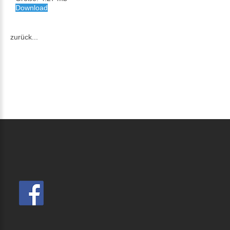
Download
zurück...